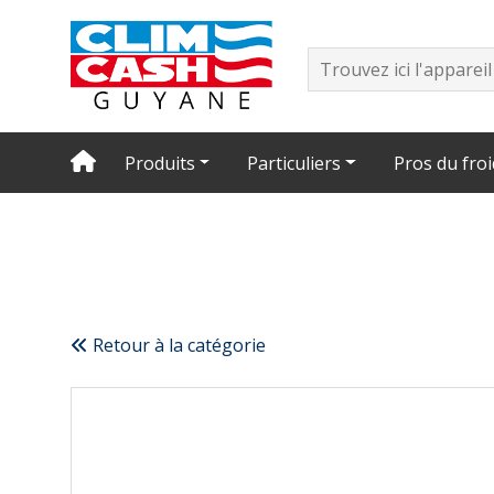
Produits
Particuliers
Pros du froi
Retour à la catégorie