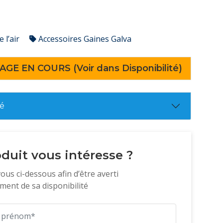
 l’air
Accessoires Gaines Galva
AGE EN COURS (Voir dans Disponibilité)
té
duit vous intéresse ?
vous ci-dessous afin d’être averti
ent de sa disponibilité