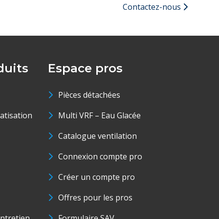
Contactez-nous
uits
Espace pros
Pièces détachées
matisation
Multi VRF – Eau Glacée
Catalogue ventilation
Connexion compte pro
Créer un compte pro
Offres pour les pros
ntretien
Formulaire SAV