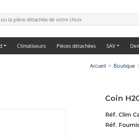
d
Climatiseurs
Pièces détachées
SAV
Dem
Accueil
Boutique
Coin H2
Réf. Clim 
Réf. Fourni