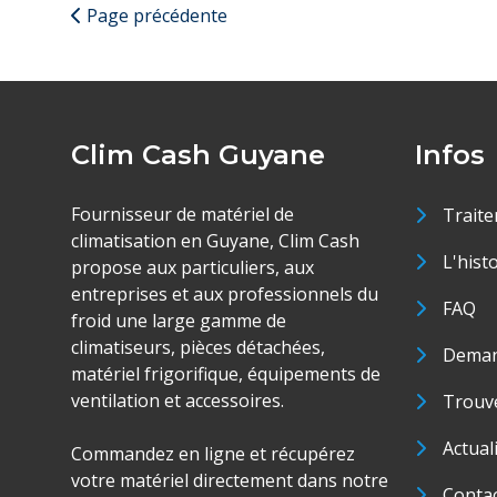
Page précédente
Clim Cash Guyane
Infos
Fournisseur de matériel de
Traite
climatisation en Guyane, Clim Cash
L'hist
propose aux particuliers, aux
entreprises et aux professionnels du
FAQ
froid une large gamme de
climatiseurs, pièces détachées,
Deman
matériel frigorifique, équipements de
ventilation et accessoires.
Trouve
Actual
Commandez en ligne et récupérez
votre matériel directement dans notre
Conta