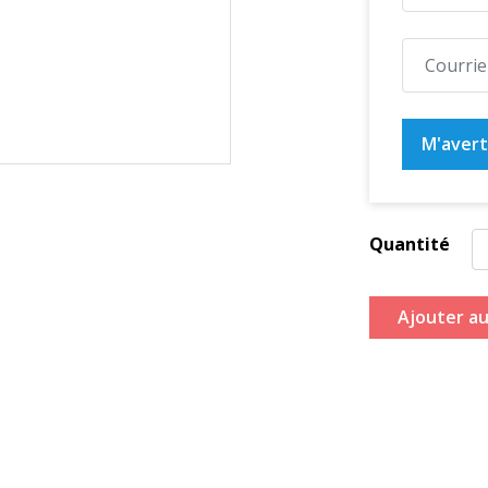
M'averti
Quantité
Ajouter au