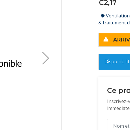
€2,17
Ventilation
& traitement de
ARRIV
Disponibili
Ce pro
Inscrivez-
immédiatem