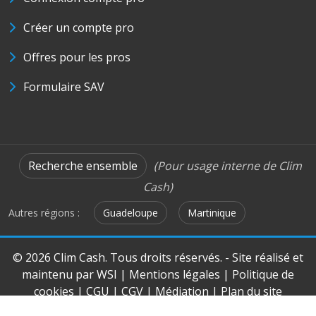
Créer un compte pro
Offres pour les pros
Formulaire SAV
Recherche ensemble
(Pour usage interne de Clim
Cash)
Autres régions :
Guadeloupe
Martinique
© 2026 Clim Cash. Tous droits réservés. - Site réalisé et
maintenu par
WSI
|
Mentions légales
|
Politique de
cookies
|
CGU
|
CGV
|
Médiation
|
Plan du site