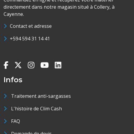
directement dans notre magasin situé à Collery, à
Cayenne.
Contact et adresse
+594 594 31 14 41
Infos
Traitement anti-sargasses
L'histoire de Clim Cash
FAQ
Demande de devis