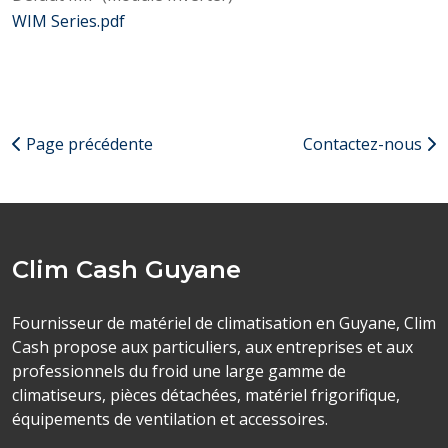
WIM Series.pdf
Page précédente
Contactez-nous
Clim Cash Guyane
Fournisseur de matériel de climatisation en Guyane, Clim
Cash propose aux particuliers, aux entreprises et aux
professionnels du froid une large gamme de
climatiseurs, pièces détachées, matériel frigorifique,
équipements de ventilation et accessoires.