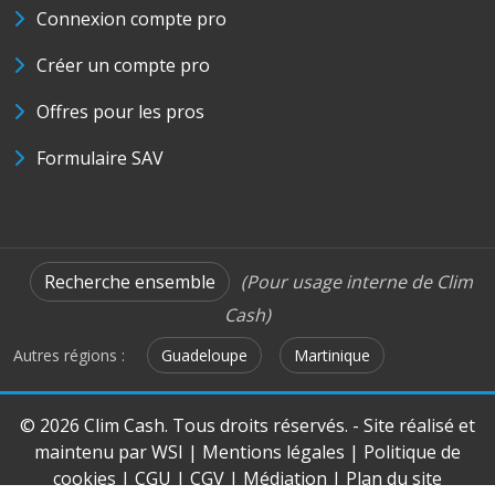
Connexion compte pro
Créer un compte pro
Offres pour les pros
Formulaire SAV
Recherche ensemble
(Pour usage interne de Clim
Cash)
Autres régions :
Guadeloupe
Martinique
© 2026 Clim Cash. Tous droits réservés. - Site réalisé et
maintenu par
WSI
|
Mentions légales
|
Politique de
cookies
|
CGU
|
CGV
|
Médiation
|
Plan du site