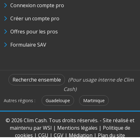
Connexion compte pro
Créer un compte pro
Offres pour les pros
Formulaire SAV
Recherche ensemble
(Pour usage interne de Clim
Cash)
Autres régions :
Guadeloupe
Martinique
© 2026 Clim Cash. Tous droits réservés. - Site réalisé et
maintenu par
WSI
|
Mentions légales
|
Politique de
cookies
|
CGU
|
CGV
|
Médiation
|
Plan du site