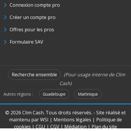
Connexion compte pro
Créer un compte pro
Offres pour les pros
Formulaire SAV
Recherche ensemble
(Pour usage interne de Clim
Cash)
Autres régions :
Guadeloupe
Martinique
© 2026 Clim Cash. Tous droits réservés. - Site réalisé et
maintenu par
WSI
|
Mentions légales
|
Politique de
cookies
|
CGU
|
CGV
|
Médiation
|
Plan du site