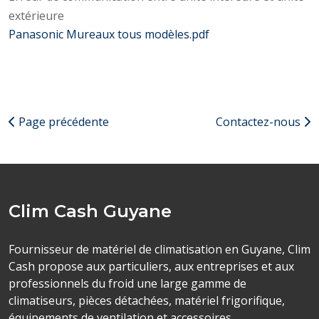
extérieure
Panasonic Mureaux tous modèles.pdf
Page précédente
Contactez-nous
Clim Cash Guyane
Fournisseur de matériel de climatisation en Guyane, Clim
Cash propose aux particuliers, aux entreprises et aux
professionnels du froid une large gamme de
climatiseurs, pièces détachées, matériel frigorifique,
équipements de ventilation et accessoires.