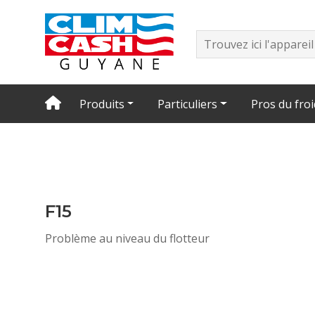
Produits
Particuliers
Pros du froi
F15
Problème au niveau du flotteur