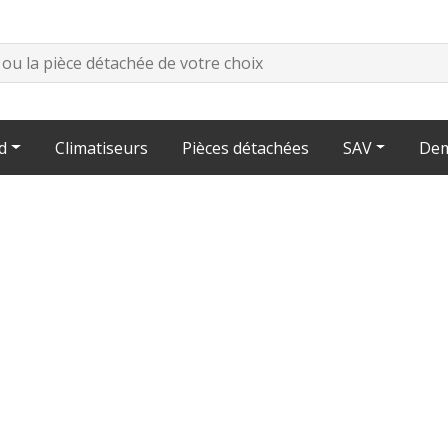
d
Climatiseurs
Pièces détachées
SAV
Dem