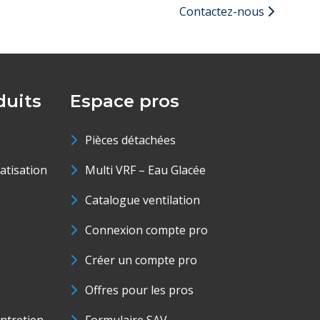
Contactez-nous
uits
Espace pros
Pièces détachées
matisation
Multi VRF – Eau Glacée
Catalogue ventilation
Connexion compte pro
Créer un compte pro
Offres pour les pros