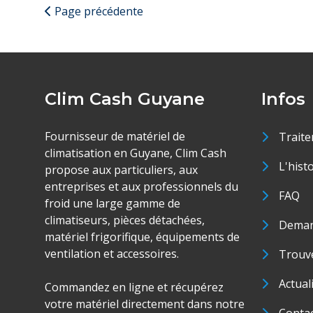
Page précédente
Clim Cash Guyane
Infos
Fournisseur de matériel de
Traite
climatisation en Guyane, Clim Cash
L'hist
propose aux particuliers, aux
entreprises et aux professionnels du
FAQ
froid une large gamme de
climatiseurs, pièces détachées,
Deman
matériel frigorifique, équipements de
ventilation et accessoires.
Trouve
Actual
Commandez en ligne et récupérez
votre matériel directement dans notre