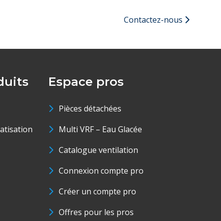
Contactez-nous
uits
Espace pros
Pièces détachées
matisation
Multi VRF – Eau Glacée
Catalogue ventilation
Connexion compte pro
Créer un compte pro
Offres pour les pros