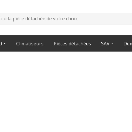
d
Climatiseurs
Pièces détachées
SAV
Dem