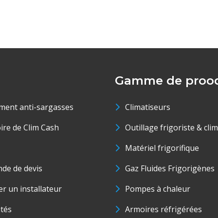
Gamme de prood
ment anti-sargasses
Climatiseurs
oire de Clim Cash
Outillage frigoriste & cli
Matériel frigorifique
de de devis
Gaz Fluides Frigorigènes
r un installateur
Pompes à chaleur
ités
Armoires réfrigérées