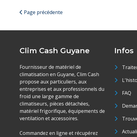
Page précédente
Clim Cash Guyane
Infos
Fournisseur de matériel de
Traite
climatisation en Guyane, Clim Cash
L'hist
propose aux particuliers, aux
entreprises et aux professionnels du
FAQ
froid une large gamme de
climatiseurs, pièces détachées,
Deman
matériel frigorifique, équipements de
ventilation et accessoires.
Trouve
Actual
Commandez en ligne et récupérez