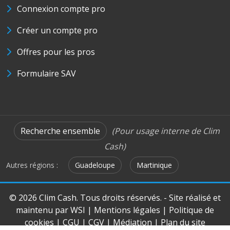
Connexion compte pro
Créer un compte pro
Offres pour les pros
Formulaire SAV
Recherche ensemble
(Pour usage interne de Clim
Cash)
Autres régions :
Guadeloupe
Martinique
© 2026 Clim Cash. Tous droits réservés. - Site réalisé et
maintenu par
WSI
|
Mentions légales
|
Politique de
cookies
|
CGU
|
CGV
|
Médiation
|
Plan du site