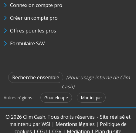
Connexion compte pro
Créer un compte pro
Offres pour les pros
Formulaire SAV
Recherche ensemble
(Pour usage interne de Clim
Cash)
Autres régions :
Guadeloupe
Martinique
© 2026 Clim Cash. Tous droits réservés. - Site réalisé et
maintenu par
WSI
|
Mentions légales
|
Politique de
cookies
|
CGU
|
CGV
|
Médiation
|
Plan du site