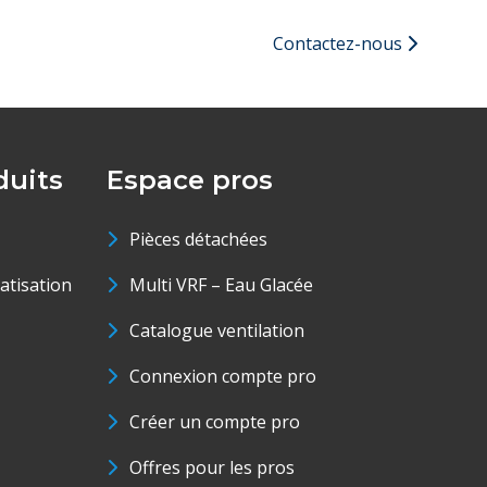
Contactez-nous
uits
Espace pros
Pièces détachées
matisation
Multi VRF – Eau Glacée
Catalogue ventilation
Connexion compte pro
Créer un compte pro
Offres pour les pros