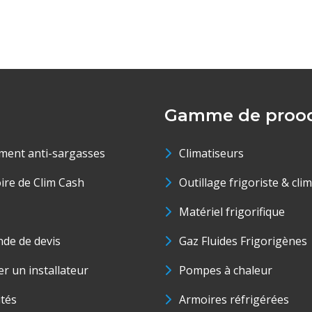
Gamme de prood
ment anti-sargasses
Climatiseurs
oire de Clim Cash
Outillage frigoriste & cli
Matériel frigorifique
de de devis
Gaz Fluides Frigorigènes
r un installateur
Pompes à chaleur
ités
Armoires réfrigérées