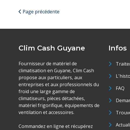
Page précédente
Clim Cash Guyane
Infos
Fournisseur de matériel de
Traite
climatisation en Guyane, Clim Cash
L'hist
propose aux particuliers, aux
entreprises et aux professionnels du
FAQ
froid une large gamme de
climatiseurs, pièces détachées,
Deman
matériel frigorifique, équipements de
ventilation et accessoires.
Trouve
Actual
Commandez en ligne et récupérez