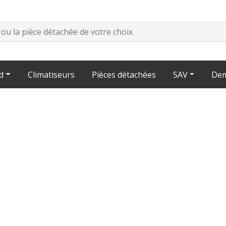
d
Climatiseurs
Pièces détachées
SAV
Dem