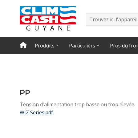
Produits
Particuliers
Pros du froi
PP
Tension d'alimentation trop basse ou trop élevée
WIZ Series.pdf