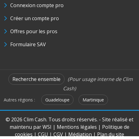
Connexion compte pro
Créer un compte pro
Offres pour les pros
Formulaire SAV
Recherche ensemble
(Pour usage interne de Clim
Cash)
Autres régions :
Guadeloupe
Martinique
© 2026 Clim Cash. Tous droits réservés. - Site réalisé et
maintenu par
WSI
|
Mentions légales
|
Politique de
cookies
|
CGU
|
CGV
|
Médiation
|
Plan du site