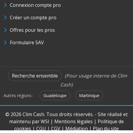
Connexion compte pro
Créer un compte pro
Offres pour les pros
Formulaire SAV
Recherche ensemble
(Pour usage interne de Clim
Cash)
Autres régions :
Guadeloupe
Martinique
© 2026 Clim Cash. Tous droits réservés. - Site réalisé et
maintenu par
WSI
|
Mentions légales
|
Politique de
cookies
|
CGU
|
CGV
|
Médiation
|
Plan du site