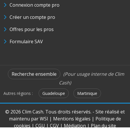
Connexion compte pro
Créer un compte pro
Offres pour les pros
Formulaire SAV
Recherche ensemble
(Pour usage interne de Clim
Cash)
Autres régions :
Guadeloupe
Martinique
© 2026 Clim Cash. Tous droits réservés. - Site réalisé et
maintenu par
WSI
|
Mentions légales
|
Politique de
cookies
|
CGU
|
CGV
|
Médiation
|
Plan du site