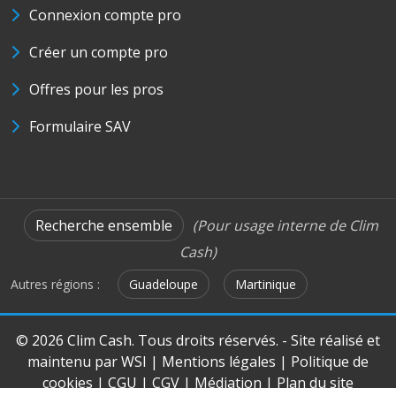
Connexion compte pro
Créer un compte pro
Offres pour les pros
Formulaire SAV
Recherche ensemble
(Pour usage interne de Clim
Cash)
Autres régions :
Guadeloupe
Martinique
© 2026 Clim Cash. Tous droits réservés. - Site réalisé et
maintenu par
WSI
|
Mentions légales
|
Politique de
cookies
|
CGU
|
CGV
|
Médiation
|
Plan du site