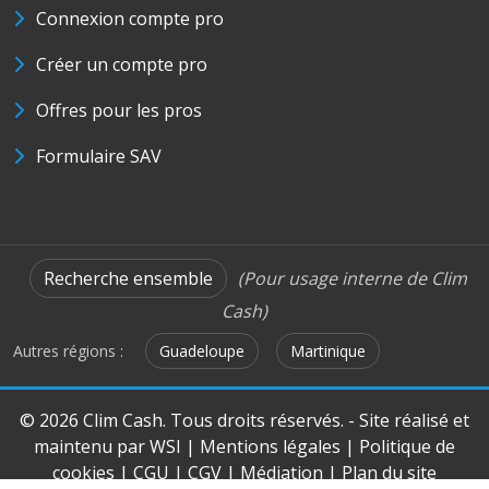
Connexion compte pro
Créer un compte pro
Offres pour les pros
Formulaire SAV
Recherche ensemble
(Pour usage interne de Clim
Cash)
Autres régions :
Guadeloupe
Martinique
© 2026 Clim Cash. Tous droits réservés. - Site réalisé et
maintenu par
WSI
|
Mentions légales
|
Politique de
cookies
|
CGU
|
CGV
|
Médiation
|
Plan du site