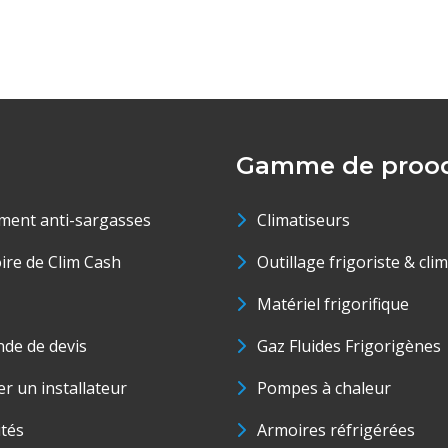
Gamme de prood
ment anti-sargasses
Climatiseurs
oire de Clim Cash
Outillage frigoriste & cli
Matériel frigorifique
de de devis
Gaz Fluides Frigorigènes
r un installateur
Pompes à chaleur
ités
Armoires réfrigérées