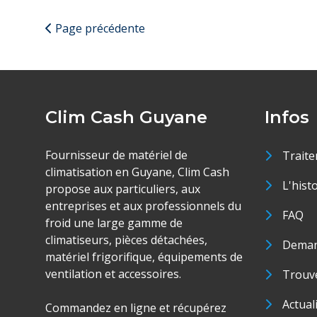
Page précédente
Clim Cash Guyane
Infos
Fournisseur de matériel de
Traite
climatisation en Guyane, Clim Cash
L'hist
propose aux particuliers, aux
entreprises et aux professionnels du
FAQ
froid une large gamme de
climatiseurs, pièces détachées,
Deman
matériel frigorifique, équipements de
ventilation et accessoires.
Trouve
Actual
Commandez en ligne et récupérez