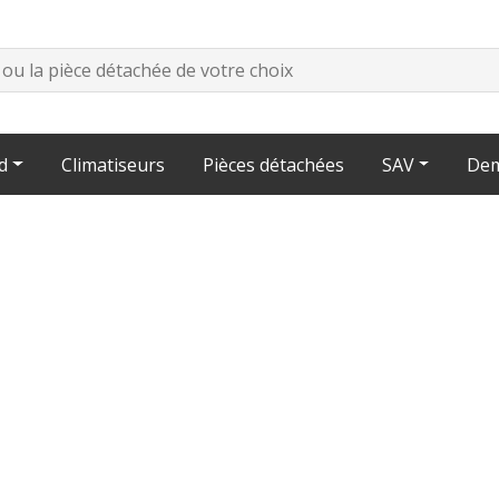
d
Climatiseurs
Pièces détachées
SAV
Dem