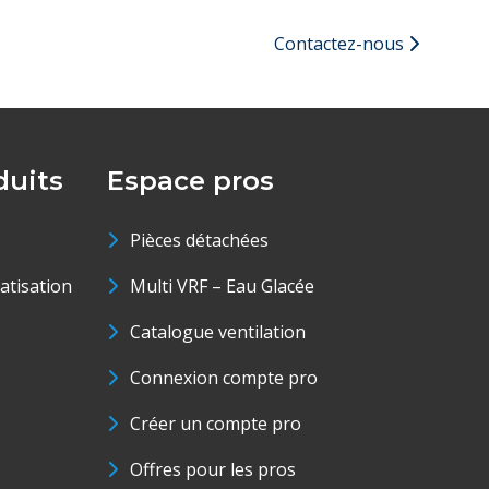
Contactez-nous
uits
Espace pros
Pièces détachées
matisation
Multi VRF – Eau Glacée
Catalogue ventilation
Connexion compte pro
Créer un compte pro
Offres pour les pros