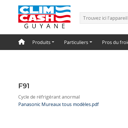
Produits
Particuliers
Pros du froi
F91
Cycle de réfrigérant anormal
Panasonic Mureaux tous modèles.pdf