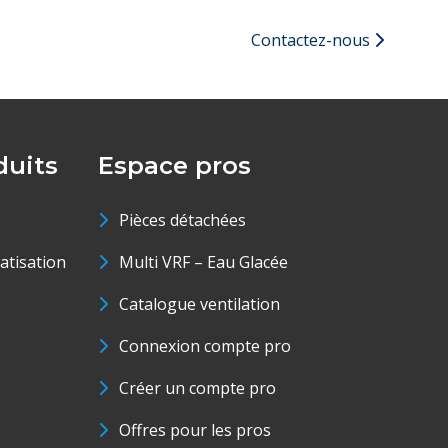
Contactez-nous
uits
Espace pros
Pièces détachées
matisation
Multi VRF – Eau Glacée
Catalogue ventilation
Connexion compte pro
Créer un compte pro
Offres pour les pros