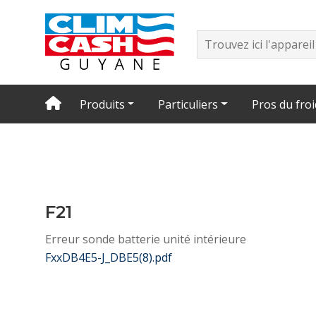
Produits
Particuliers
Pros du froi
F21
Erreur sonde batterie unité intérieure
FxxDB4E5-J_DBE5(8).pdf