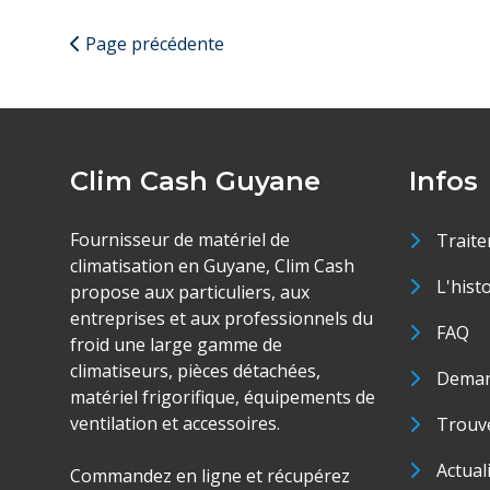
Page précédente
Clim Cash Guyane
Infos
Fournisseur de matériel de
Traite
climatisation en Guyane, Clim Cash
L'hist
propose aux particuliers, aux
entreprises et aux professionnels du
FAQ
froid une large gamme de
climatiseurs, pièces détachées,
Deman
matériel frigorifique, équipements de
ventilation et accessoires.
Trouve
Actual
Commandez en ligne et récupérez