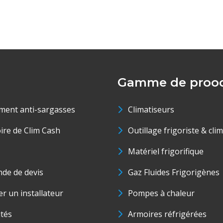
Gamme de prood
ment anti-sargasses
Climatiseurs
oire de Clim Cash
Outillage frigoriste & cli
Matériel frigorifique
de de devis
Gaz Fluides Frigorigènes
r un installateur
Pompes à chaleur
ités
Armoires réfrigérées