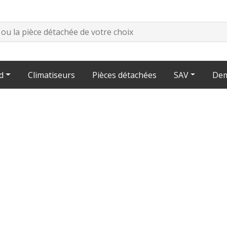
d
Climatiseurs
Pièces détachées
SAV
Dem