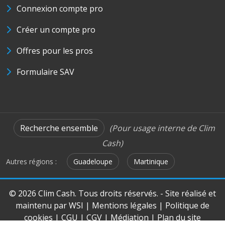
Connexion compte pro
Créer un compte pro
Offres pour les pros
Formulaire SAV
Recherche ensemble
(Pour usage interne de Clim
Cash)
Autres régions :
Guadeloupe
Martinique
© 2026 Clim Cash. Tous droits réservés. - Site réalisé et
maintenu par
WSI
|
Mentions légales
|
Politique de
cookies
|
CGU
|
CGV
|
Médiation
|
Plan du site