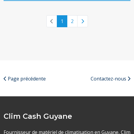
Previous page
Next page
1
2
Page précédente
Contactez-nous
Clim Cash Guyane
Fournisseur de matériel de climatisation en Guyane, Clim