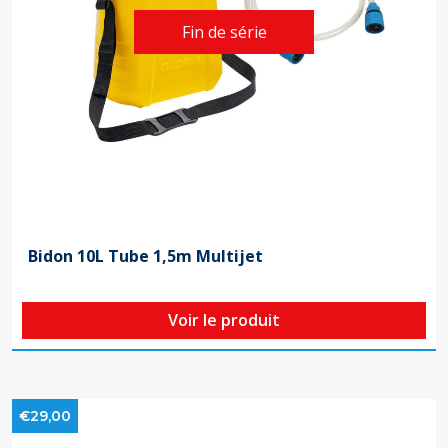
Fin de série
Bidon 10L Tube 1,5m Multijet
Voir le produit
€29,00