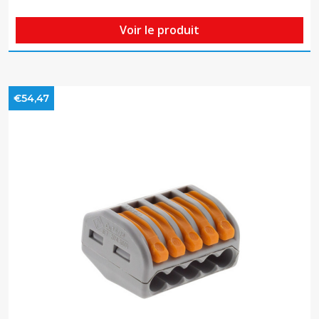
Voir le produit
€54,47