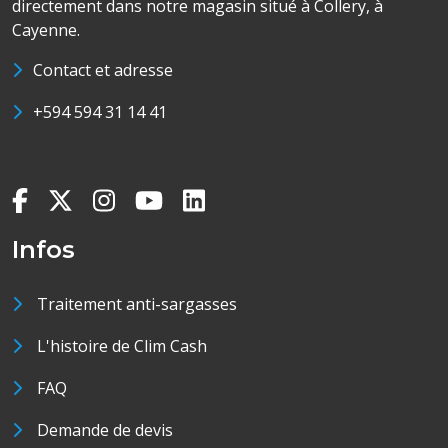
directement dans notre magasin situé à Collery, à
Cayenne.
Contact et adresse
+594 594 31 14 41
Infos
Traitement anti-sargasses
L'histoire de Clim Cash
FAQ
Demande de devis