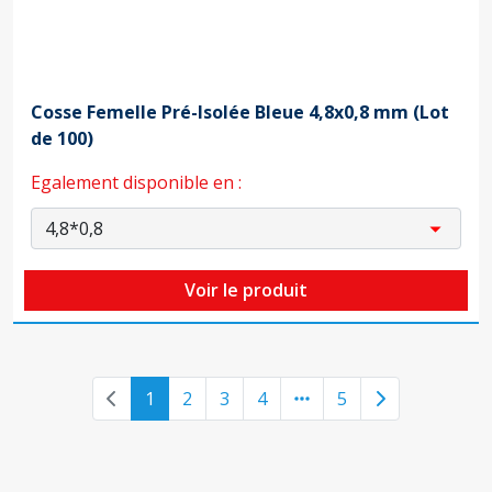
Cosse Femelle Pré-Isolée Bleue 4,8x0,8 mm (Lot
de 100)
Egalement disponible en :
Voir le produit
Previous page
Next page
1
2
3
4
5