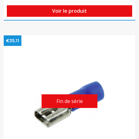
Voir le produit
€35,11
Fin de série