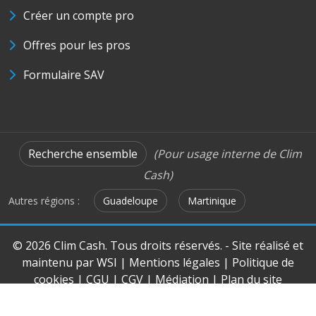
Créer un compte pro
Offres pour les pros
Formulaire SAV
Recherche ensemble
(Pour usage interne de Clim
Cash)
Autres régions :
Guadeloupe
Martinique
© 2026 Clim Cash. Tous droits réservés. - Site réalisé et
maintenu par
WSI
|
Mentions légales
|
Politique de
cookies
|
CGU
|
CGV
|
Médiation
|
Plan du site