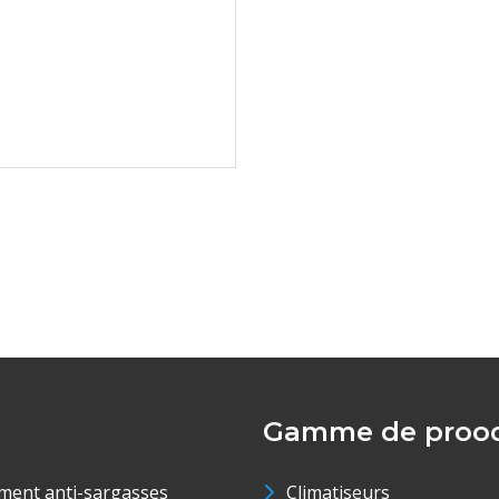
Gamme de prood
ment anti-sargasses
Climatiseurs