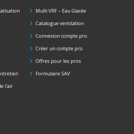
matisation
Multi VRF – Eau Glacée
Catalogue ventilation
Connexion compte pro
Créer un compte pro
Offres pour les pros
ntretien
Formulaire SAV
e l’air