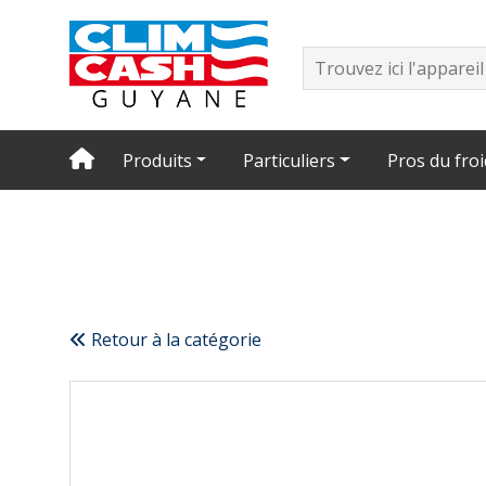
Produits
Particuliers
Pros du froi
Retour à la catégorie