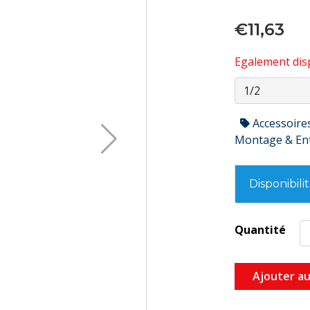
€11,63
Egalement disp
Accessoire
Montage & En
Disponibili
Quantité
Ajouter au