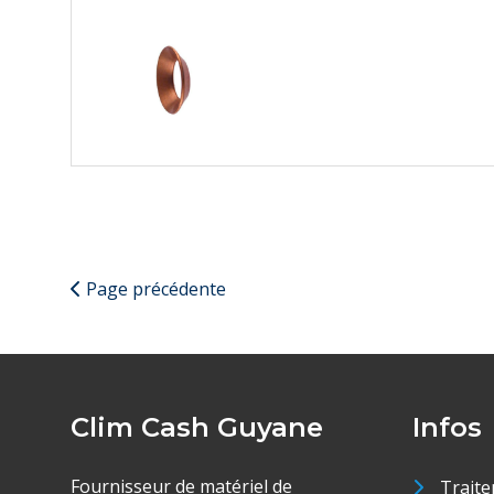
Page précédente
Clim Cash Guyane
Infos
Fournisseur de matériel de
Traite