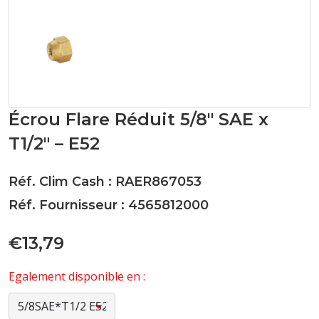
Écrou Flare Réduit 5/8" SAE x
T1/2" – E52
Réf. Clim Cash : RAER867053
Réf. Fournisseur : 4565812000
€13,79
Egalement disponible en :