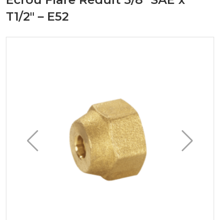
T1/2" – E52