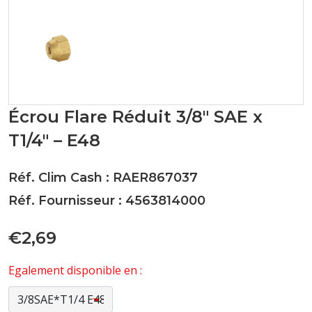
Écrou Flare Réduit 3/8" SAE x
T1/4" – E48
Réf. Clim Cash : RAER867037
Réf. Fournisseur : 4563814000
€2,69
Egalement disponible en :