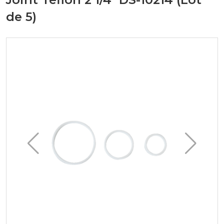
de 5)