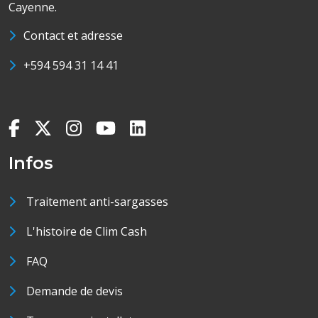
Cayenne.
Contact et adresse
+594 594 31 14 41
Infos
Traitement anti-sargasses
L'histoire de Clim Cash
FAQ
Demande de devis