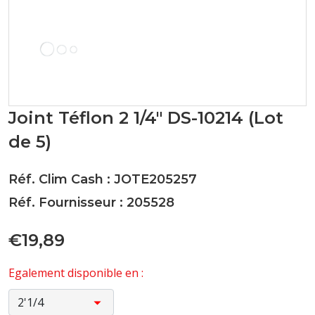
Joint Téflon 2 1/4" DS-10214 (Lot
de 5)
Réf. Clim Cash : JOTE205257
Réf. Fournisseur : 205528
€19,89
Egalement disponible en :