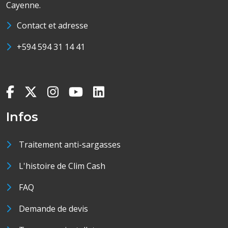
Cayenne.
Contact et adresse
+594 594 31 14 41
Infos
Traitement anti-sargasses
L'histoire de Clim Cash
FAQ
Demande de devis