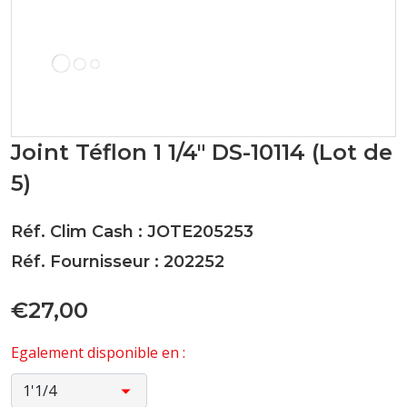
Joint Téflon 1 1/4" DS-10114 (Lot de
5)
Réf. Clim Cash : JOTE205253
Réf. Fournisseur : 202252
€27,00
Egalement disponible en :