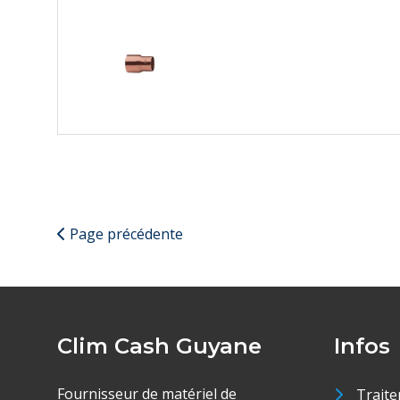
Page précédente
Clim Cash Guyane
Infos
Fournisseur de matériel de
Traite