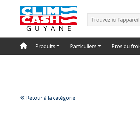
Produits
Particuliers
Pros du froi
Retour à la catégorie