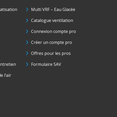
matisation
Multi VRF – Eau Glacée
Catalogue ventilation
Connexion compte pro
Créer un compte pro
Offres pour les pros
ntretien
Formulaire SAV
e l’air