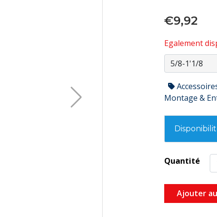
€9,92
Egalement disp
Accessoire
Montage & En
Disponibili
Quantité
Ajouter au