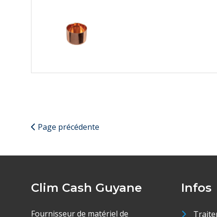
Page précédente
Clim Cash Guyane
Infos
Fournisseur de matériel de
Traite