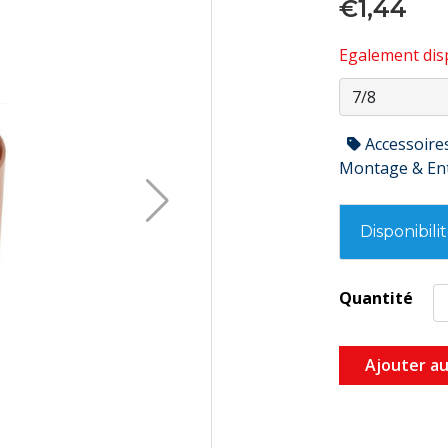
€1,44
Egalement disp
Accessoire
Montage & En
Disponibili
Quantité
Ajouter au