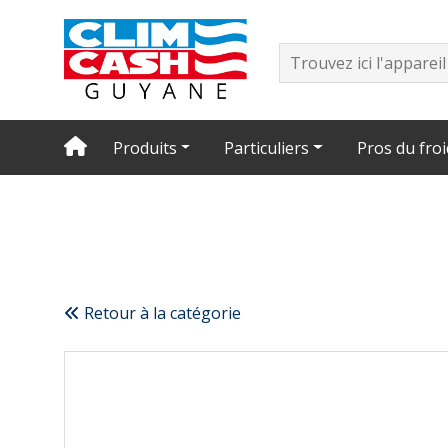
Produits
Particuliers
Pros du froi
Retour à la catégorie