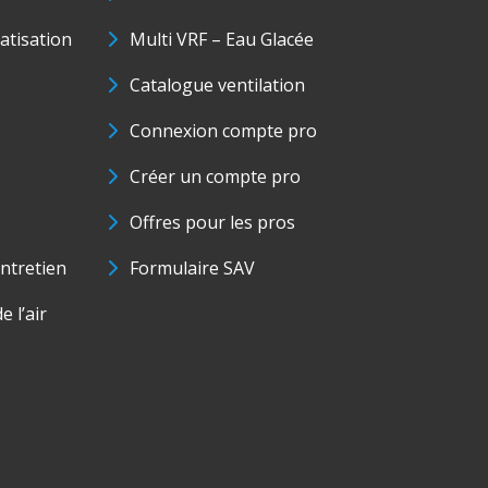
matisation
Multi VRF – Eau Glacée
Catalogue ventilation
Connexion compte pro
Créer un compte pro
Offres pour les pros
ntretien
Formulaire SAV
e l’air