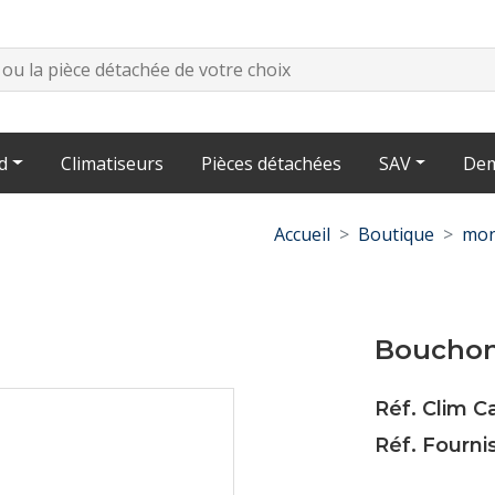
d
Climatiseurs
Pièces détachées
SAV
Dem
Accueil
Boutique
mon
Bouchon 
Réf. Clim C
Réf. Fourni