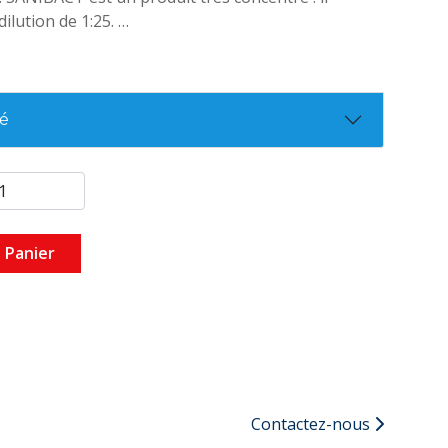
dilution de 1:25.
té
 Panier
Contactez-nous