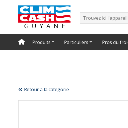
Produits
Particuliers
Pros du froi
Retour à la catégorie