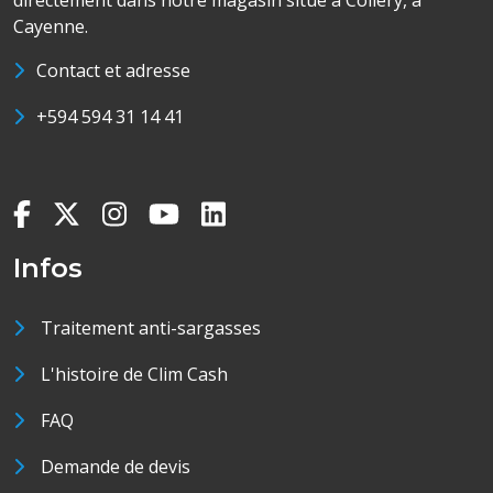
directement dans notre magasin situé à Collery, à
Cayenne.
Contact et adresse
+594 594 31 14 41
Infos
Traitement anti-sargasses
L'histoire de Clim Cash
FAQ
Demande de devis