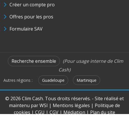
Créer un compte pro
Offres pour les pros
Formulaire SAV
Recherche ensemble
(Pour usage interne de Clim
Cash)
Autres régions :
Guadeloupe
Martinique
© 2026 Clim Cash. Tous droits réservés. - Site réalisé et
maintenu par
WSI
|
Mentions légales
|
Politique de
cookies
|
CGU
|
CGV
|
Médiation
|
Plan du site