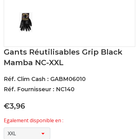
Gants Réutilisables Grip Black
Mamba NC-XXL
Réf. Clim Cash : GABM06010
Réf. Fournisseur : NC140
€3,96
Egalement disponible en :