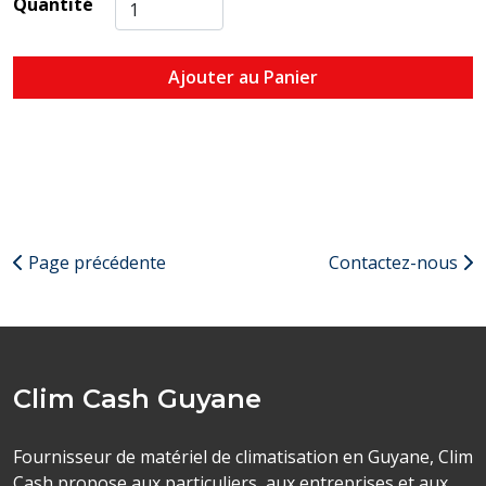
Quantité
Ajouter au Panier
Page précédente
Contactez-nous
Clim Cash Guyane
Fournisseur de matériel de climatisation en Guyane, Clim
Cash propose aux particuliers, aux entreprises et aux