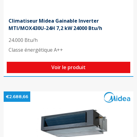
Climatiseur Midea Gainable Inverter
MTI/MOX430U-24H 7,2 kW 24000 Btu/h
24.000 Btu/h
Classe énergétique A++
Voir le produit
€2.688,66