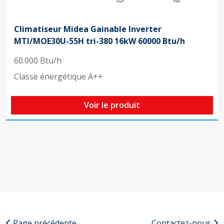
Climatiseur Midea Gainable Inverter
MTI/MOE30U-55H tri-380 16kW 60000 Btu/h
60.000 Btu/h
Classe énergétique A++
Voir le produit
Page précédente
Contactez-nous