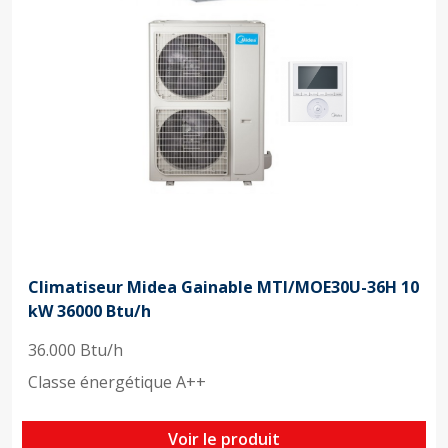
Climatiseur Midea Gainable MTI/MOE30U-36H 10
kW 36000 Btu/h
36.000 Btu/h
Classe énergétique A++
Voir le produit