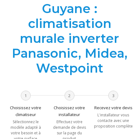
Guyane :
climatisation
murale inverter
Panasonic, Midea,
Westpoint
1
2
3
Choisissez votre
Choisissez votre
Recevez votre devis
climatiseur
installateur
L'installateur vous
contacte avec une
Sélectionnez le
Effectuez votre
proposition complète
modèle adapté à
demande de devis
votre besoin et à
sur la page du
votre surface
produit