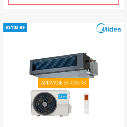
€1.735,89
ARRIVAGE EN COURS