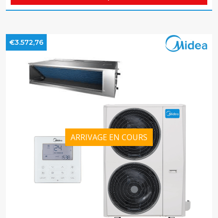
€3.572,76
ARRIVAGE EN COURS