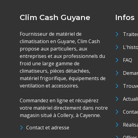
Clim Cash Guyane
Infos
Fournisseur de matériel de
Traite
climatisation en Guyane, Clim Cash
L'hist
propose aux particuliers, aux
entreprises et aux professionnels du
FAQ
froid une large gamme de
climatiseurs, pièces détachées,
Deman
matériel frigorifique, équipements de
ventilation et accessoires.
Trouve
Actual
Commandez en ligne et récupérez
votre matériel directement dans notre
Conta
magasin situé à Collery, à Cayenne.
Réalis
Contact et adresse
Offres