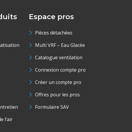
uits
Espace pros
Pièces détachées
matisation
Multi VRF – Eau Glacée
Catalogue ventilation
Connexion compte pro
Créer un compte pro
Offres pour les pros
ntretien
Formulaire SAV
e l’air