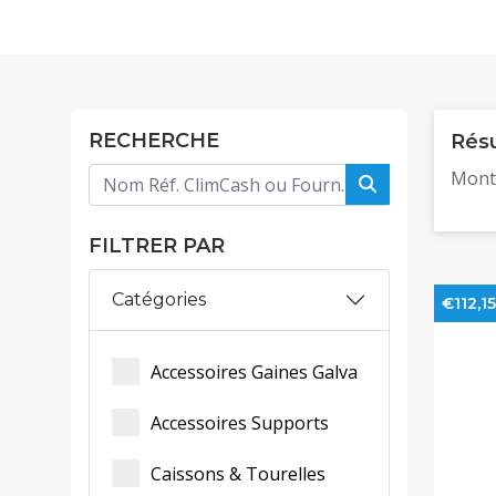
RECHERCHE
Résu
Mont
FILTRER PAR
Catégories
€112,15
Accessoires Gaines Galva
Accessoires Supports
Caissons & Tourelles