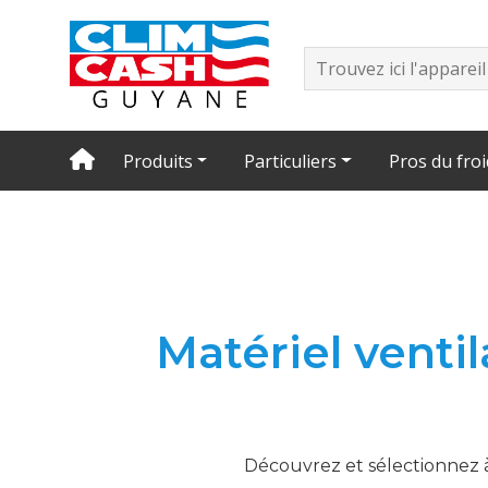
Produits
Particuliers
Pros du froi
Matériel ventil
Découvrez et sélectionnez à 