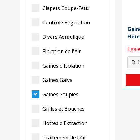
Clapets Coupe-Feux
Contrôle Régulation
Gain
Flét
Divers Aeraulique
Egale
Filtration de l'Air
Gaines d'Isolation
Gaines Galva
Gaines Souples
Grilles et Bouches
Hottes d'Extraction
Traitement de l'Air