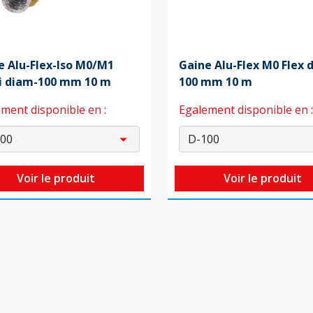
e Alu-Flex-Iso M0/M1
Gaine Alu-Flex M0 Flex 
ri diam-100 mm 10 m
100 mm 10 m
ment disponible en :
Egalement disponible en :
Voir le produit
Voir le produit