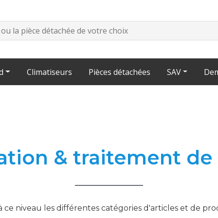
d
Climatiseurs
Pièces détachées
SAV
Dem
ation & traitement de
ce niveau les différentes catégories d'articles et de pr