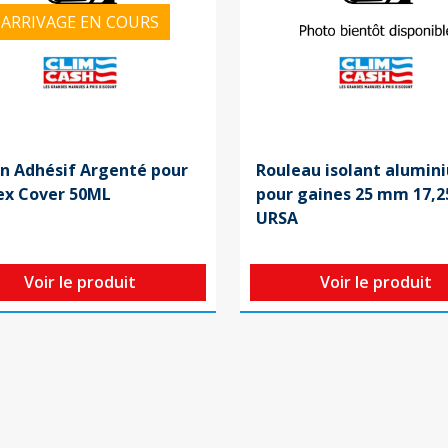
ARRIVAGE EN COURS
n Adhésif Argenté pour
Rouleau isolant alumin
lex Cover 50ML
pour gaines 25 mm 17,2
URSA
Voir le produit
Voir le produit