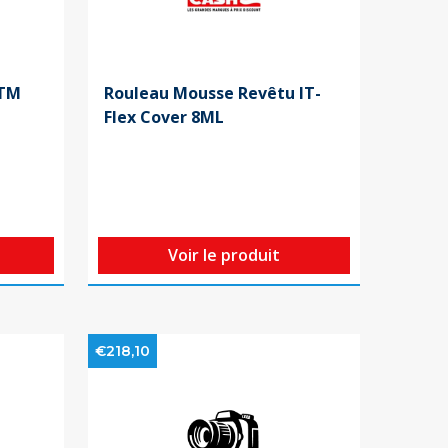
ITM
Rouleau Mousse Revêtu IT-
Flex Cover 8ML
Voir le produit
€218,10