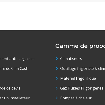
Gamme de prood
ment anti-sargasses
Climatiseurs
oire de Clim Cash
Outillage frigoriste & cli
Matériel frigorifique
de de devis
Gaz Fluides Frigorigènes
r un installateur
Pompes à chaleur