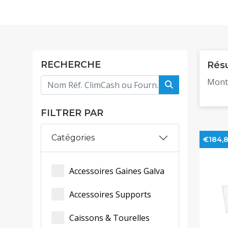
RECHERCHE
Résu
Mont
FILTRER PAR
Catégories
€184,
Accessoires Gaines Galva
Accessoires Supports
Caissons & Tourelles