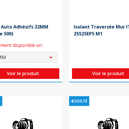
s Auto Adhésifs 32MM
Isolant Traversée Mur 
e 500)
25525EP5 M1
ment disponible en :
Voir le produit
Voir le produit
5
€205,13