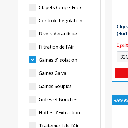
Clapets Coupe-Feux
Contrôle Régulation
Clip
(Boît
Divers Aeraulique
Egale
Filtration de l'Air
Gaines d'Isolation
Gaines Galva
Gaines Souples
Grilles et Bouches
€89,9
Hottes d'Extraction
Traitement de l'Air