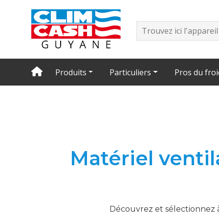
Produits
Particuliers
Pros du froi
Matériel ventil
Découvrez et sélectionnez à 