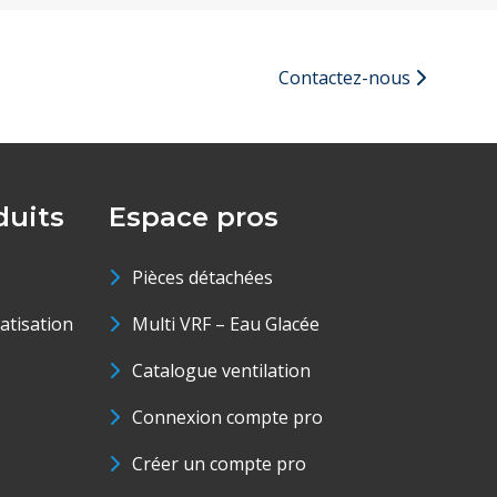
Contactez-nous
uits
Espace pros
Pièces détachées
matisation
Multi VRF – Eau Glacée
Catalogue ventilation
Connexion compte pro
Créer un compte pro