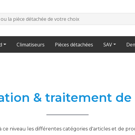
d
Climatiseurs
Pièces détachées
SAV
Dem
ation & traitement de
ce niveau les différentes catégories d'articles et de pr