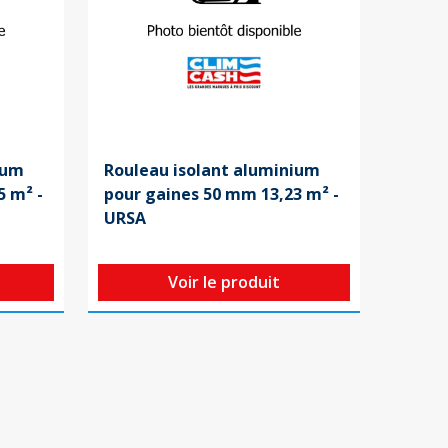
ium
Rouleau isolant aluminium
5 m² -
pour gaines 50 mm 13,23 m² -
URSA
Voir le produit