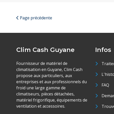
Page précédente
Clim Cash Guyane
Infos
Fournisseur de matériel de
Traite
climatisation en Guyane, Clim Cash
L'hist
propose aux particuliers, aux
entreprises et aux professionnels du
FAQ
froid une large gamme de
climatiseurs, pièces détachées,
Deman
matériel frigorifique, équipements de
ventilation et accessoires.
Trouve